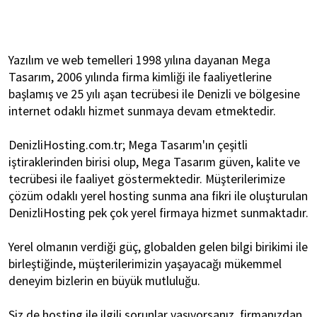
Yazılım ve web temelleri 1998 yılına dayanan Mega
Tasarım, 2006 yılında firma kimliği ile faaliyetlerine
başlamış ve 25 yılı aşan tecrübesi ile Denizli ve bölgesine
internet odaklı hizmet sunmaya devam etmektedir.
DenizliHosting.com.tr; Mega Tasarım'ın çeşitli
iştiraklerinden birisi olup, Mega Tasarım güven, kalite ve
tecrübesi ile faaliyet göstermektedir. Müşterilerimize
çözüm odaklı yerel hosting sunma ana fikri ile oluşturulan
DenizliHosting pek çok yerel firmaya hizmet sunmaktadır.
Yerel olmanın verdiği güç, globalden gelen bilgi birikimi ile
birleştiğinde, müşterilerimizin yaşayacağı mükemmel
deneyim bizlerin en büyük mutluluğu.
Siz de hosting ile ilgili sorunlar yaşıyorsanız, firmanızdan