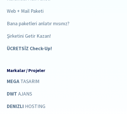
Web + Mail Paketi
Bana paketleri anlatır mısınız?
Şirketini Getir Kazan!
ÜCRETSİZ Check-Up!
Markalar / Projeler
MEGA
TASARIM
DWT
AJANS
DENIZLI
HOSTING